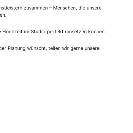
enstleistern zusammen – Menschen, die unsere 
en.
ure Hochzeit im Studio perfekt umsetzen können.
der Planung wünscht, teilen wir gerne unsere 