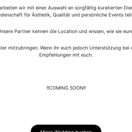
beiten wir mit einer Auswahl an sorgfältig kuratierten Di
idenschaft für Ästhetik, Qualität und persönliche Events teil
 Unsere Partner kennen die Location und wissen, wie sie e
eister mitzubringen. Wenn ihr euch jedoch Unterstützung bei 
Empfehlungen mit euch.
!!COMING SOON!!